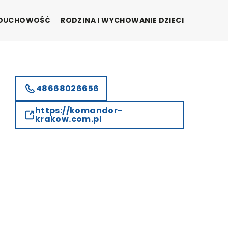
I DUCHOWOŚĆ
RODZINA I WYCHOWANIE DZIECI
48668026656
https://komandor-
krakow.com.pl