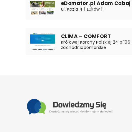
eDomator.pl Adam Cabaj
ul. Kozia 4 | Łuków | -
CLIMA – COMFORT
Królowej Korony Polskiej 24 p.106
zachodniopomorskie