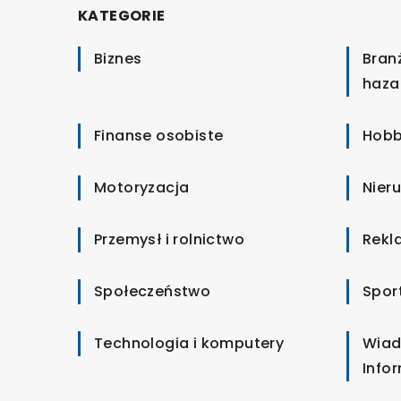
KATEGORIE
Biznes
Bran
haza
Finanse osobiste
Hobb
Motoryzacja
Nier
Przemysł i rolnictwo
Rekl
Społeczeństwo
Spor
Technologia i komputery
Wiad
Info