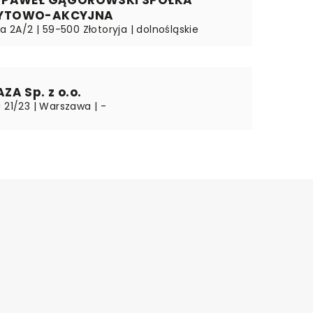
YTOWO-AKCYJNA
ka 2A/2 | 59-500 Złotoryja | dolnośląskie
A Sp. z o.o.
 21/23 | Warszawa | -