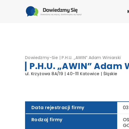
Dowiedzmy-Sie
|
P.H.U. „AWIN” Adam Winiarski
P.H.U. „AWIN” Adam W
ul. Krzyżowa 8A/19 | 40-111 Katowice | Śląskie
Data rejestracji firmy
03
Rodzaj firmy
OS
G