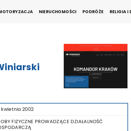
MOTORYZACJA
NIERUCHOMOŚCI
PODRÓŻE
RELIGIA 
iniarski
 kwietnia 2002
OBY FIZYCZNE PROWADZĄCE DZIAŁALNOŚĆ
OSPODARCZĄ