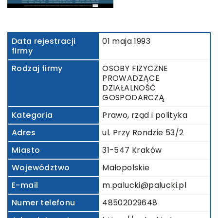
Data rejestracji
01 maja 1993
firmy
Rodzaj firmy
OSOBY FIZYCZNE
PROWADZĄCE
DZIAŁALNOŚĆ
GOSPODARCZĄ
Kategoria
Prawo, rząd i polityka
Adres
ul. Przy Rondzie 53/2
Miasto
31-547 Kraków
Województwo
Małopolskie
E-mail
m.palucki@palucki.pl
Numer telefonu
48502029648