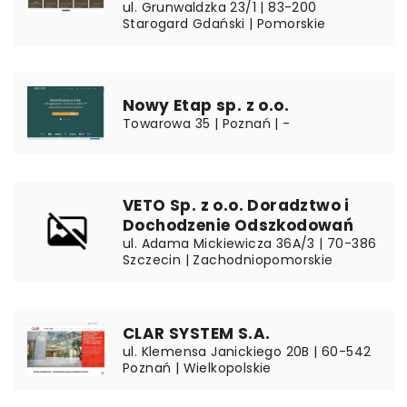
ul. Grunwaldzka 23/1 | 83-200
Starogard Gdański | Pomorskie
Nowy Etap sp. z o.o.
Towarowa 35 | Poznań | -
VETO Sp. z o.o. Doradztwo i
Dochodzenie Odszkodowań
ul. Adama Mickiewicza 36A/3 | 70-386
Szczecin | Zachodniopomorskie
CLAR SYSTEM S.A.
ul. Klemensa Janickiego 20B | 60-542
Poznań | Wielkopolskie