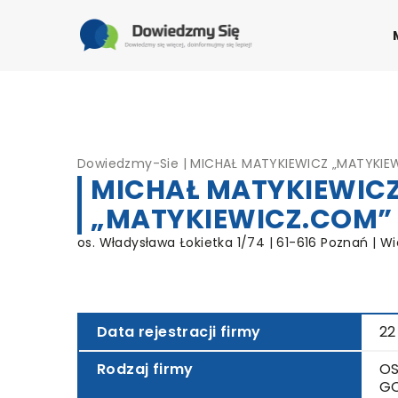
Dowiedzmy-Sie
|
MICHAŁ MATYKIEWICZ „MATYKIE
MICHAŁ MATYKIEWIC
„MATYKIEWICZ.COM”
os. Władysława Łokietka 1/74 | 61-616 Poznań | Wi
Data rejestracji firmy
22
Rodzaj firmy
OS
G