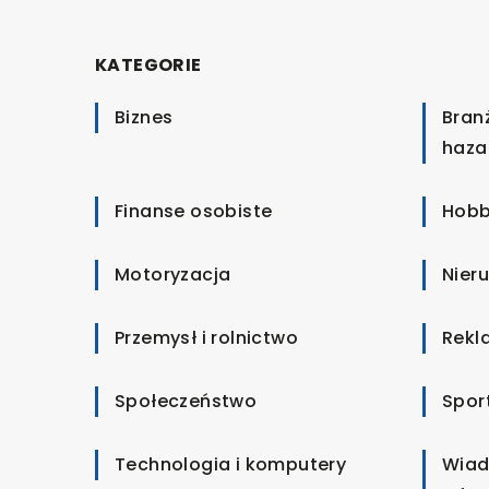
KATEGORIE
Biznes
Bran
haza
Finanse osobiste
Hobb
Motoryzacja
Nier
Przemysł i rolnictwo
Rekl
Społeczeństwo
Spor
Technologia i komputery
Wiad