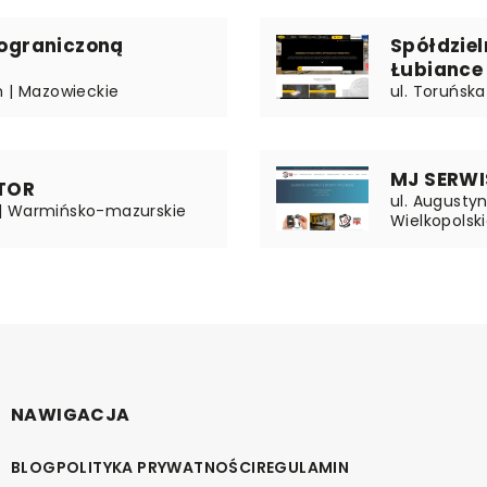
 ograniczoną
Spółdzie
Łubiance
m | Mazowieckie
ul. Toruńsk
MJ SERWI
TOR
ul. Augusty
ny | Warmińsko-mazurskie
Wielkopolsk
NAWIGACJA
BLOG
POLITYKA PRYWATNOŚCI
REGULAMIN