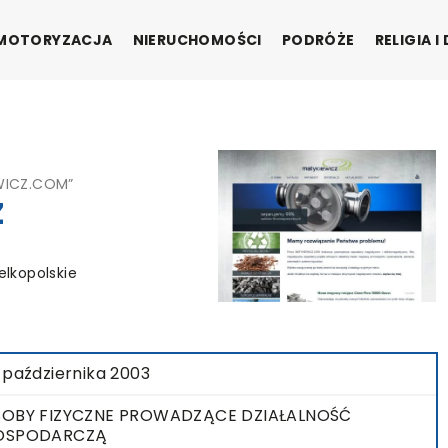
MOTORYZACJA
NIERUCHOMOŚCI
PODRÓŻE
RELIGIA 
WICZ.COM”
Z
elkopolskie
 października 2003
OBY FIZYCZNE PROWADZĄCE DZIAŁALNOŚĆ
OSPODARCZĄ