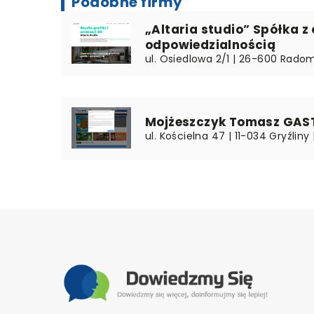
Podobne firmy
„Altaria studio” Spółka z
odpowiedzialnością
ul. Osiedlowa 2/1 | 26-600 Rado
Mojżeszczyk Tomasz GAS
ul. Kościelna 47 | 11-034 Gryźli