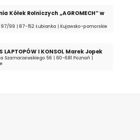
lnia Kółek Rolniczych „AGROMECH” w
a 97/99 | 87-152 Łubianka | Kujawsko-pomorskie
S LAPTOPÓW I KONSOL Marek Jopek
na Szamarzewskiego 56 | 60-681 Poznań |
ie