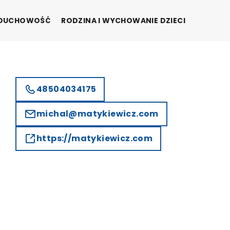
I DUCHOWOŚĆ
RODZINA I WYCHOWANIE DZIECI
48504034175
michal@matykiewicz.com
https://matykiewicz.com