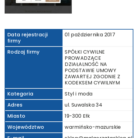
Data rejestracji
01 października 2017
firmy
Rodzaj firmy
SPÓŁKI CYWILNE
PROWADZĄCE
DZIAŁALNOŚĆ NA
PODSTAWIE UMOWY
ZAWARTEJ ZGODNIE Z
KODEKSEM CYWILNYM
Kategoria
Styl i moda
Adres
ul. Suwalska 34
Miasto
19-300 Ełk
Województwo
warmińsko-mazurskie