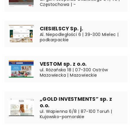
Częstochowa | -
CIESIELSCY Sp. j.
Al. Niepodległości 6 | 39-300 Mielec |
podkarpackie
VESTOM sp. z o.o.
ul. Różańska 18 | 07-300 Ostrów
Mazowiecka | Mazowieckie
„GOLD INVESTMENTS” sp. z
o.o.
ul. Wapienna 6/8 | 87-100 Toruń |
Kujawsko-pomorskie