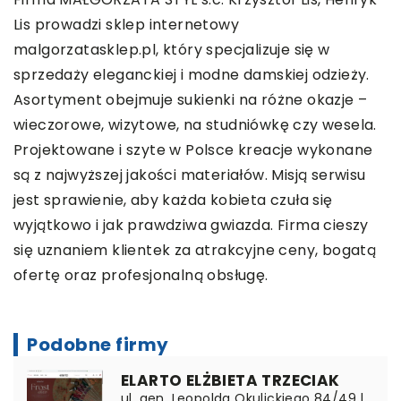
Lis prowadzi sklep internetowy
malgorzatasklep.pl
, który specjalizuje się w
sprzedaży eleganckiej i modne damskiej odzieży.
Asortyment obejmuje sukienki na różne okazje –
wieczorowe, wizytowe, na studniówkę czy wesela.
Projektowane i szyte w Polsce kreacje wykonane
są z najwyższej jakości materiałów. Misją serwisu
jest sprawienie, aby każda kobieta czuła się
wyjątkowo i jak prawdziwa gwiazda. Firma cieszy
się uznaniem klientek za atrakcyjne ceny, bogatą
ofertę oraz profesjonalną obsługę.
Podobne firmy
ELARTO ELŻBIETA TRZECIAK
ul. gen. Leopolda Okulickiego 84/49 |