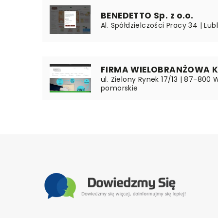
BENEDETTO Sp. z o.o.
Al. Spółdzielczości Pracy 34 | Lubl
FIRMA WIELOBRANŻOWA KA
ul. Zielony Rynek 17/13 | 87-800
pomorskie