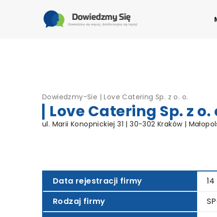
Dowiedzmy-Sie
|
Love Catering Sp. z o. o.
Love Catering Sp. z o. 
ul. Marii Konopnickiej 31 | 30-302 Kraków | Małopol
Data rejestracji firmy
14
Rodzaj firmy
SP