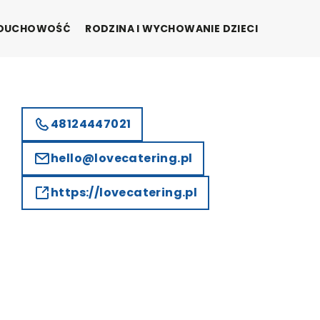
I DUCHOWOŚĆ
RODZINA I WYCHOWANIE DZIECI
48124447021
hello@lovecatering.pl
https://lovecatering.pl