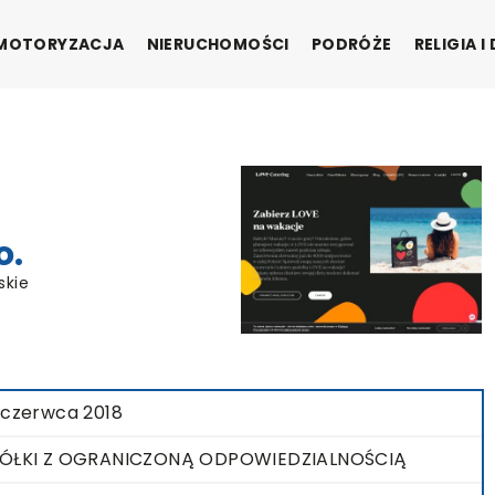
MOTORYZACJA
NIERUCHOMOŚCI
PODRÓŻE
RELIGIA 
o.
skie
 czerwca 2018
ÓŁKI Z OGRANICZONĄ ODPOWIEDZIALNOŚCIĄ