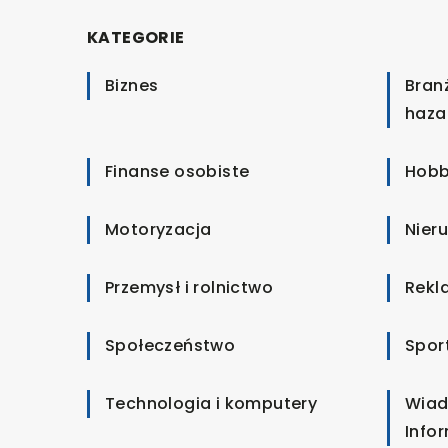
KATEGORIE
Biznes
Bran
haza
Finanse osobiste
Hobb
Motoryzacja
Nier
Przemysł i rolnictwo
Rekl
Społeczeństwo
Spor
Technologia i komputery
Wiad
Info