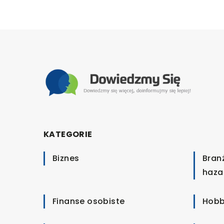
KATEGORIE
Biznes
Bran
haza
Finanse osobiste
Hobb