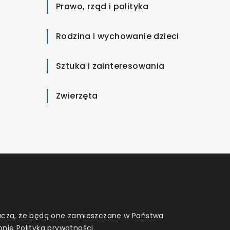
Prawo, rząd i polityka
Rodzina i wychowanie dzieci
Sztuka i zainteresowania
Zwierzęta
znacza, że będą one zamieszczane w Państwa
onie
Polityka prywatności
.