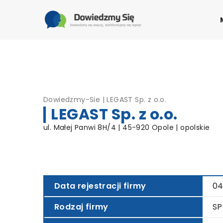
Dowiedzmy-Sie
|
LEGAST Sp. z o.o.
LEGAST Sp. z o.o.
ul. Małej Panwi 8H/4 | 45-920 Opole | opolskie
Data rejestracji firmy
04
Rodzaj firmy
SP