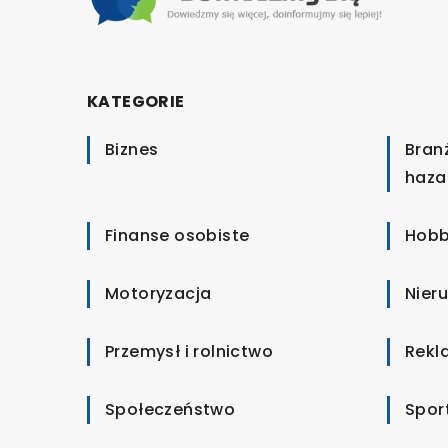
KATEGORIE
Biznes
Bran
haza
Finanse osobiste
Hobb
Motoryzacja
Nier
Przemysł i rolnictwo
Rekl
Społeczeństwo
Spor