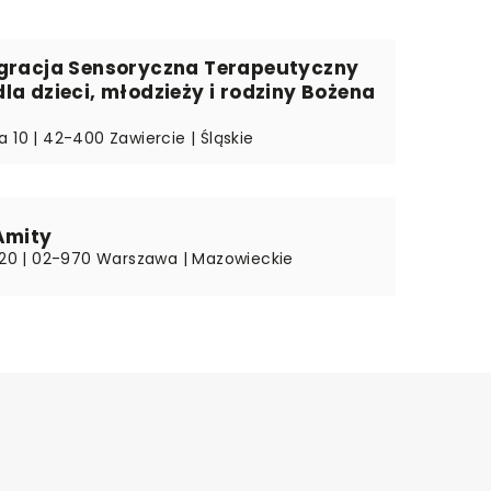
egracja Sensoryczna Terapeutyczny
la dzieci, młodzieży i rodziny Bożena
 10 | 42-400 Zawiercie | Śląskie
Amity
e 20 | 02-970 Warszawa | Mazowieckie