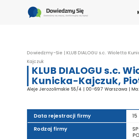
Dowiedzmy-Sie
|
KLUB DIALOGU s.c. Wioletta Kuni
Kajczuk
KLUB DIALOGU s.c. Wi
Kunicka-Kajczuk, Pio
Aleje Jerozolimskie 55/4 | 00-697 Warszawa | Ma
Data rejestracji firmy
15
Rodzaj firmy
SP
PO