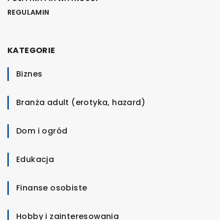
REGULAMIN
KATEGORIE
Biznes
Branża adult (erotyka, hazard)
Dom i ogród
Edukacja
Finanse osobiste
Hobby i zainteresowania