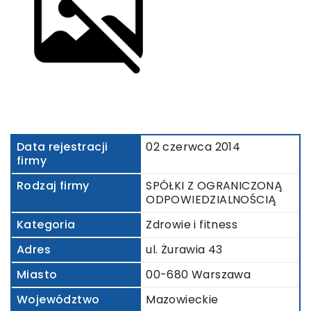
Data rejestracji
02 czerwca 2014
firmy
Rodzaj firmy
SPÓŁKI Z OGRANICZONĄ
ODPOWIEDZIALNOŚCIĄ
Kategoria
Zdrowie i fitness
Adres
ul. Żurawia 43
Miasto
00-680 Warszawa
Województwo
Mazowieckie