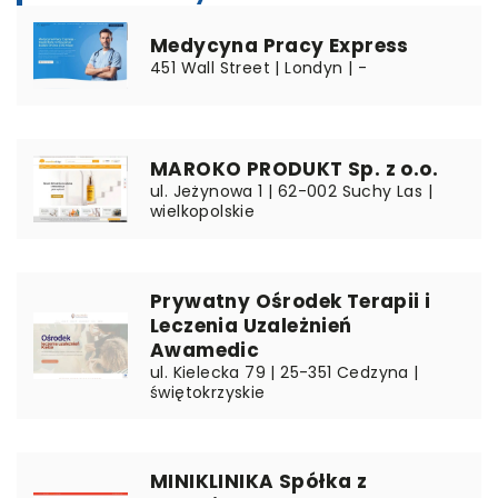
Medycyna Pracy Express
451 Wall Street | Londyn | -
MAROKO PRODUKT Sp. z o.o.
ul. Jeżynowa 1 | 62-002 Suchy Las |
wielkopolskie
Prywatny Ośrodek Terapii i
Leczenia Uzależnień
Awamedic
ul. Kielecka 79 | 25-351 Cedzyna |
świętokrzyskie
MINIKLINIKA Spółka z