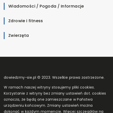
Wiadomości / Pogoda / Informacje
Zdrowie i fitness
Zwierzęta
dowiedzmy-sie.pl © 2023. Wszelkie prawa zastrzeżone.
W ramach naszej witryny stosujemy pliki cookies.
Korzystanie z witryny bez zmiany ustawień dot. cookies
oznacza, że będą one zamieszczane w Państwa
urządzeniu końcowym. Zmiany ustawień można
dokonać w każdym momencie. Więcej szczegółów na