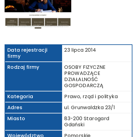
Data rejestracji
23 lipca 2014
firmy
Rodzaj firmy
OSOBY FIZYCZNE
PROWADZĄCE
DZIAŁALNOŚĆ
GOSPODARCZĄ
Kategoria
Prawo, rząd i polityka
Adres
ul. Grunwaldzka 23/1
Miasto
83-200 Starogard
Gdański
Województwo
Pomorskie