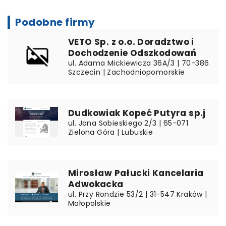
Podobne firmy
VETO Sp. z o.o. Doradztwo i
Dochodzenie Odszkodowań
ul. Adama Mickiewicza 36A/3 | 70-386
Szczecin | Zachodniopomorskie
Dudkowiak Kopeć Putyra sp.j
ul. Jana Sobieskiego 2/3 | 65-071
Zielona Góra | Lubuskie
Mirosław Pałucki Kancelaria
Adwokacka
ul. Przy Rondzie 53/2 | 31-547 Kraków |
Małopolskie