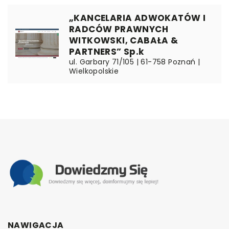
„KANCELARIA ADWOKATÓW I
RADCÓW PRAWNYCH
WITKOWSKI, CABAŁA &
PARTNERS” Sp.k
ul. Garbary 71/105 | 61-758 Poznań |
Wielkopolskie
NAWIGACJA