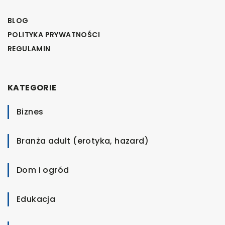
BLOG
POLITYKA PRYWATNOŚCI
REGULAMIN
KATEGORIE
Biznes
Branża adult (erotyka, hazard)
Dom i ogród
Edukacja