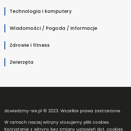
Technologia i komputery
Wiadomości / Pogoda / Informacje
Zdrowie i fitness
Zwierzęta
dowiedzmy-sie.pl © 2023. Wszelkie prawa zastrzeżone.
W ramach naszej witryny stosujemy pliki cookies.
Korzystanie z witryny bez zmiany ustawień dot. cookies