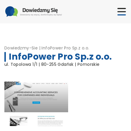
Dowiedzmy-Sie
|
InfoPower Pro Sp.z o.o.
InfoPower Pro Sp.z o.o.
ul. Topolowa 1/1 | 80-255 Gdańsk | Pomorskie