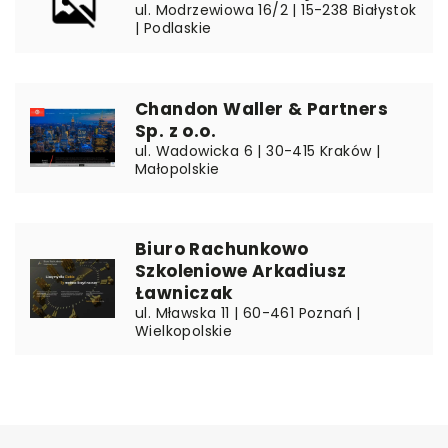
ul. Modrzewiowa 16/2 | 15-238 Białystok
| Podlaskie
Chandon Waller & Partners
Sp. z o.o.
ul. Wadowicka 6 | 30-415 Kraków |
Małopolskie
Biuro Rachunkowo
Szkoleniowe Arkadiusz
Ławniczak
ul. Mławska 11 | 60-461 Poznań |
Wielkopolskie