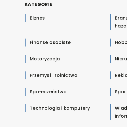
KATEGORIE
Biznes
Bran
haza
Finanse osobiste
Hobb
Motoryzacja
Nier
Przemysł i rolnictwo
Rekl
Społeczeństwo
Spor
Technologia i komputery
Wiad
Info