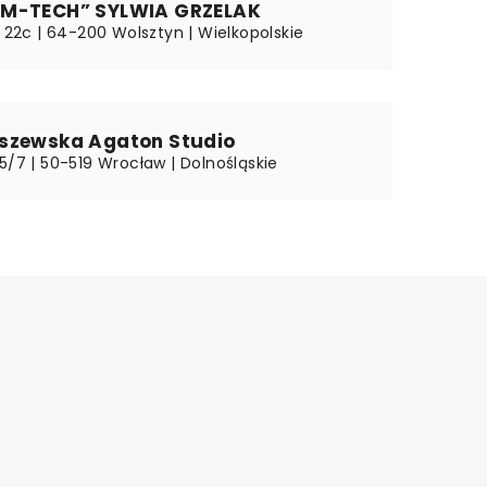
M-TECH” SYLWIA GRZELAK
i 22c | 64-200 Wolsztyn | Wielkopolskie
szewska Agaton Studio
5/7 | 50-519 Wrocław | Dolnośląskie