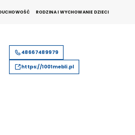
I DUCHOWOŚĆ
RODZINA I WYCHOWANIE DZIECI
48667489979
https://1001mebli.pl