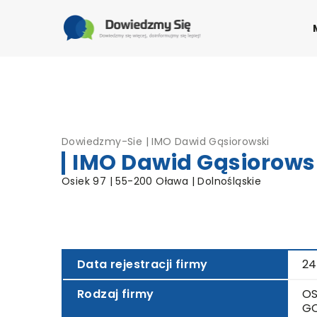
Dowiedzmy-Sie
|
IMO Dawid Gąsiorowski
IMO Dawid Gąsiorows
Osiek 97 | 55-200 Oława | Dolnośląskie
Data rejestracji firmy
24
Rodzaj firmy
OS
G