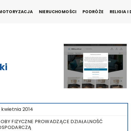
MOTORYZACJA
NIERUCHOMOŚCI
PODRÓŻE
RELIGIA 
ki
 kwietnia 2014
OBY FIZYCZNE PROWADZĄCE DZIAŁALNOŚĆ
OSPODARCZĄ