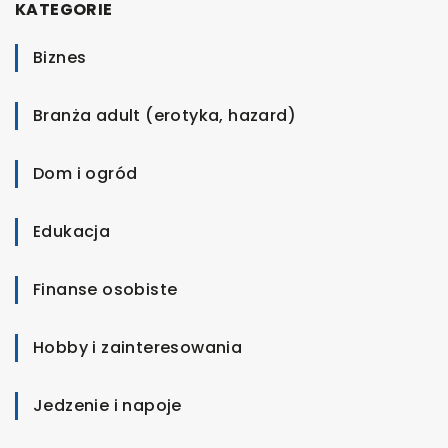
KATEGORIE
Biznes
Branża adult (erotyka, hazard)
Dom i ogród
Edukacja
Finanse osobiste
Hobby i zainteresowania
Jedzenie i napoje