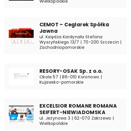
Wielkopolskie
CEMOT – Ceglarek Spółka
Jawna
ul. Księdza Kardynała Stefana
Wyszyńskiego 13/7 | 70-200 Szczecin |
Zachodniopomorskie
RESORY-OSAK Sp. z o.o.
Okole 57 | 86-010 Koronowo |
Kujawsko-pomorskie
EXCELSIOR ROMANE ROMANA
SEIFERT-NIEWIADOMSKA
ul. Jeżynowa 3 | 62-070 Zakrzewo |
Wielkopolskie