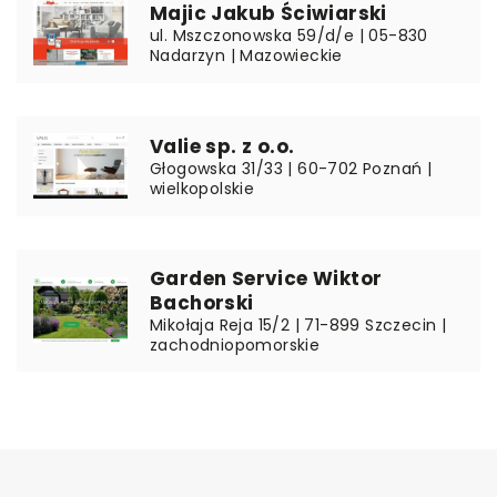
Majic Jakub Ściwiarski
ul. Mszczonowska 59/d/e | 05-830
Nadarzyn | Mazowieckie
Valie sp. z o.o.
Głogowska 31/33 | 60-702 Poznań |
wielkopolskie
Garden Service Wiktor
Bachorski
Mikołaja Reja 15/2 | 71-899 Szczecin |
zachodniopomorskie