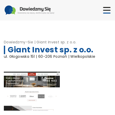
Dowiedzmy-Sie
|
Giant Invest sp. z o.o.
Giant Invest sp. z o.o.
ul. Głogowska 151 | 60-206 Poznań | Wielkopolskie