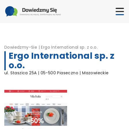
Dowiedzmy-Sie
|
Ergo International sp. z o.o.
Ergo International sp. z
o.o.
ul. Staszica 25A | 05-500 Piaseczno | Mazowieckie