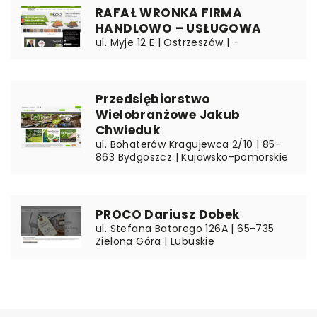
RAFAŁ WRONKA FIRMA
HANDLOWO – USŁUGOWA
ul. Myje 12 E | Ostrzeszów | -
Przedsiębiorstwo
Wielobranżowe Jakub
Chwieduk
ul. Bohaterów Kragujewca 2/10 | 85-
863 Bydgoszcz | Kujawsko-pomorskie
PROCO Dariusz Dobek
ul. Stefana Batorego 126A | 65-735
Zielona Góra | Lubuskie