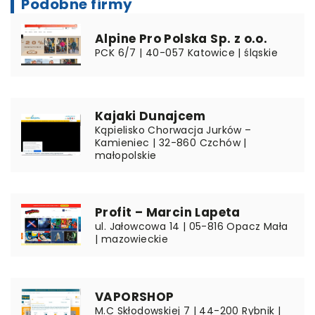
Podobne firmy
Alpine Pro Polska Sp. z o.o.
PCK 6/7 | 40-057 Katowice | śląskie
Kajaki Dunajcem
Kąpielisko Chorwacja Jurków –
Kamieniec | 32-860 Czchów |
małopolskie
Profit – Marcin Lapeta
ul. Jałowcowa 14 | 05-816 Opacz Mała
| mazowieckie
VAPORSHOP
M.C Skłodowskiej 7 | 44-200 Rybnik |