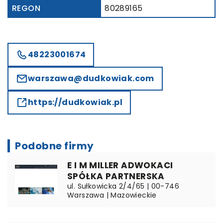
REGON
80289165
48223001674
warszawa@dudkowiak.com
https://dudkowiak.pl
Podobne firmy
E I M MILLER ADWOKACI
SPÓŁKA PARTNERSKA
ul. Sułkowicka 2/4/65 | 00-746
Warszawa | Mazowieckie