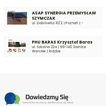
ASAP SYNERGIA PRZEMYSŁAW
SZYMCZAK
ul. Dobrowita 10/2 | Poznań | -
PHU BARAS Krzysztof Baras
ul. Szkolna 22a | 99-140 Świnice
Warckie | łódzkie