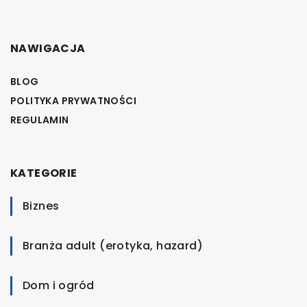
NAWIGACJA
BLOG
POLITYKA PRYWATNOŚCI
REGULAMIN
KATEGORIE
Biznes
Branża adult (erotyka, hazard)
Dom i ogród