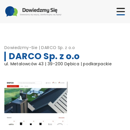
Dowiedzmy-Sie
|
DARCO Sp. z o.o
DARCO Sp. z o.o
ul. Metalowców 43 | 39-200 Dębica | podkarpackie