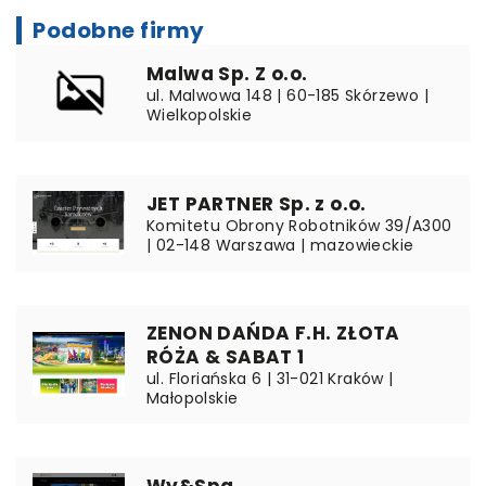
Podobne firmy
Malwa Sp. Z o.o.
ul. Malwowa 148 | 60-185 Skórzewo |
Wielkopolskie
JET PARTNER Sp. z o.o.
Komitetu Obrony Robotników 39/A300
| 02-148 Warszawa | mazowieckie
ZENON DAŃDA F.H. ZŁOTA
RÓŻA & SABAT 1
ul. Floriańska 6 | 31-021 Kraków |
Małopolskie
Wy&Spa