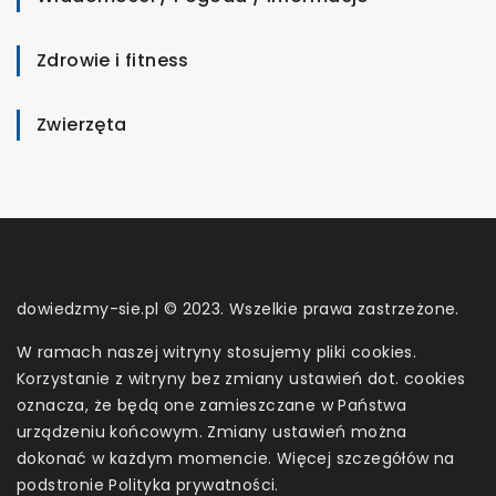
Zdrowie i fitness
Zwierzęta
dowiedzmy-sie.pl © 2023. Wszelkie prawa zastrzeżone.
W ramach naszej witryny stosujemy pliki cookies.
Korzystanie z witryny bez zmiany ustawień dot. cookies
oznacza, że będą one zamieszczane w Państwa
urządzeniu końcowym. Zmiany ustawień można
dokonać w każdym momencie. Więcej szczegółów na
podstronie
Polityka prywatności
.