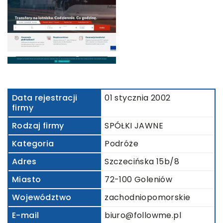
Data rejestracji
01 stycznia 2002
firmy
Rodzaj firmy
SPÓŁKI JAWNE
Kategoria
Podróże
Adres
Szczecińska 15b/8
Miasto
72-100 Goleniów
Województwo
zachodniopomorskie
E-mail
biuro@followme.pl