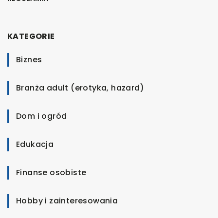
KATEGORIE
Biznes
Branża adult (erotyka, hazard)
Dom i ogród
Edukacja
Finanse osobiste
Hobby i zainteresowania