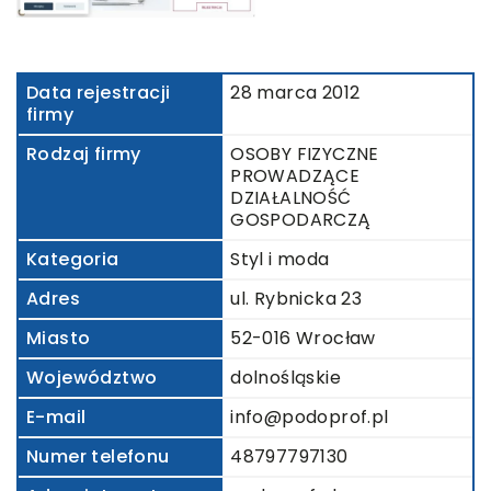
Data rejestracji
28 marca 2012
firmy
Rodzaj firmy
OSOBY FIZYCZNE
PROWADZĄCE
DZIAŁALNOŚĆ
GOSPODARCZĄ
Kategoria
Styl i moda
Adres
ul. Rybnicka 23
Miasto
52-016 Wrocław
Województwo
dolnośląskie
E-mail
info@podoprof.pl
Numer telefonu
48797797130