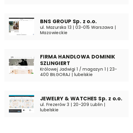
BNS GROUP Sp. z o.o.
ul. Mazurska 13 | 03-015 Warszawa |
Mazowieckie
FIRMA HANDLOWA DOMINIK
SZLINGIERT
Królowej Jadwigi 1 / magazyn 1 | 23-
400 BIŁGORAJ | lubelskie
JEWELRY & WATCHES Sp. z o.o.
ul. Frezerów 3 | 20-209 Lublin |
lubelskie