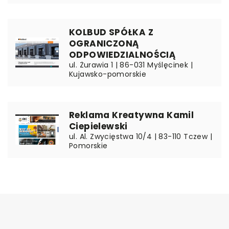
KOLBUD SPÓŁKA Z
OGRANICZONĄ
ODPOWIEDZIALNOŚCIĄ
ul. Żurawia 1 | 86-031 Myślęcinek |
Kujawsko-pomorskie
Reklama Kreatywna Kamil
Ciepielewski
ul. Al. Zwycięstwa 10/4 | 83-110 Tczew |
Pomorskie