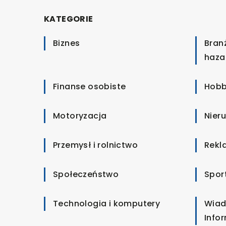
KATEGORIE
Biznes
Bran
haza
Finanse osobiste
Hobb
Motoryzacja
Nier
Przemysł i rolnictwo
Rekl
Społeczeństwo
Spor
Technologia i komputery
Wiad
Info