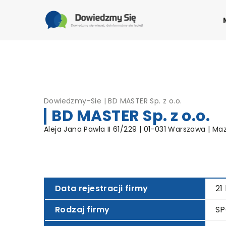
Dowiedzmy-Sie
|
BD MASTER Sp. z o.o.
BD MASTER Sp. z o.o.
Aleja Jana Pawła II 61/229 | 01-031 Warszawa | Ma
Data rejestracji firmy
21
Rodzaj firmy
SP