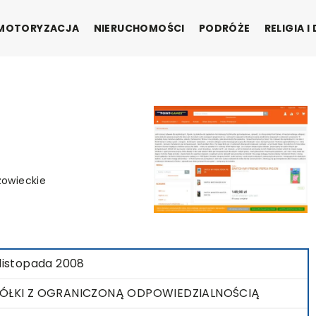
MOTORYZACJA
NIERUCHOMOŚCI
PODRÓŻE
RELIGIA 
zowieckie
 listopada 2008
ÓŁKI Z OGRANICZONĄ ODPOWIEDZIALNOŚCIĄ