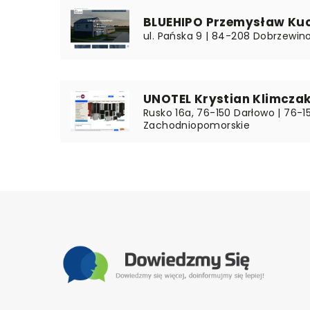
BLUEHIPO Przemysław Ku
ul. Pańska 9 | 84-208 Dobrzewin
UNOTEL Krystian Klimcza
Rusko 16a, 76-150 Darłowo | 76-1
Zachodniopomorskie